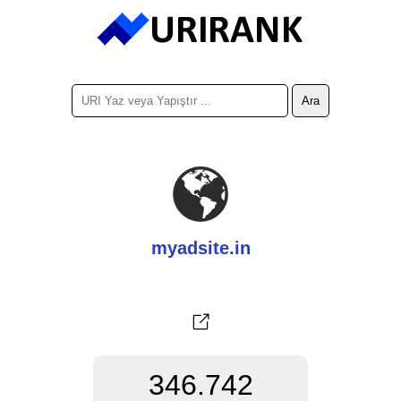
myadsite.in
346.742