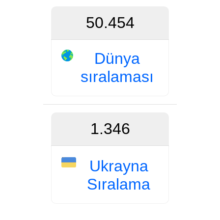
50.454
Dünya
sıralaması
1.346
Ukrayna
Sıralama