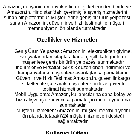
Amazon, dünyanın en büyük e-ticaret şirketlerinden biridir ve
Amazon.in, Hindistan'daki çevrimiçi alışveriş hizmetlerini
sunan bir platformdur. Müşterilerine geniş bir ürün yelpazesi
sunan Amazon.in, güvenilir ve hızlı teslimat ile müşteri
memnuniyetini ön planda tutmaktadır.
Özellikler ve Hizmetler
Geniş Ürün Yelpazesi: Amazon.in, elektronikten giyime,
ev eşyalarından kitaplara kadar çeşitli kategorilerde
müşterilere geniş bir ürün yelpazesi sunmaktadır.
İndirimler ve Fırsatlar: Sık sık düzenlenen indirimler ve
kampanyalarla müşterilere avantajlar sağlamaktadır.
Güvenilir ve Hızlı Teslimat: Amazon.in, güvenilir kargo
şirketleri ile çalışarak müşterilere hızlı ve güvenli
teslimat hizmeti sunmaktadır.
Mobil Uygulama: Amazon, kullanıcılarına daha kolay ve
hızlı alışveriş deneyimi sağlamak için mobil uygulama
sunmaktadır.
Müşteri Hizmetleri: Amazon.in, müşteri memnuniyetini
ön planda tutarak7/24 müşteri hizmetleri desteği
sağlamaktadır.
Kullanıcı Kitlesi