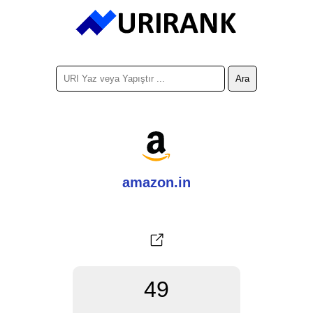
amazon.in
49