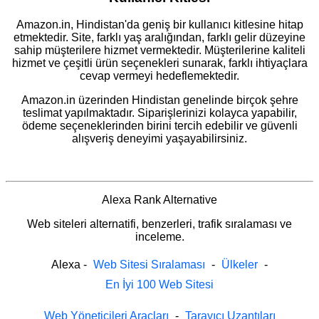
Amazon.in, Hindistan'da geniş bir kullanıcı kitlesine hitap
etmektedir. Site, farklı yaş aralığından, farklı gelir düzeyine
sahip müşterilere hizmet vermektedir. Müşterilerine kaliteli
hizmet ve çeşitli ürün seçenekleri sunarak, farklı ihtiyaçlara
cevap vermeyi hedeflemektedir.
Amazon.in üzerinden Hindistan genelinde birçok şehre
teslimat yapılmaktadır. Siparişlerinizi kolayca yapabilir,
ödeme seçeneklerinden birini tercih edebilir ve güvenli
alışveriş deneyimi yaşayabilirsiniz.
Alexa Rank Alternative
Web siteleri alternatifi, benzerleri, trafik sıralaması ve
inceleme.
Alexa
-
Web Sitesi Sıralaması
-
Ülkeler
-
En İyi 100 Web Sitesi
Web Yöneticileri Araçları
-
Tarayıcı Uzantıları