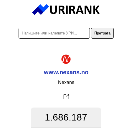
www.nexans.no
Nexans
1.686.187