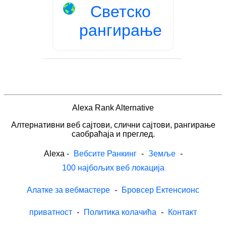
Светско
рангирање
Alexa Rank Alternative
Алтернативни веб сајтови, слични сајтови, рангирање
саобраћаја и преглед.
Alexa
-
Вебсите Ранкинг
-
Земље
-
100 најбољих веб локација
Алатке за вебмастере
-
Бровсер Ектенсионс
приватност
-
Политика колачића
-
Контакт