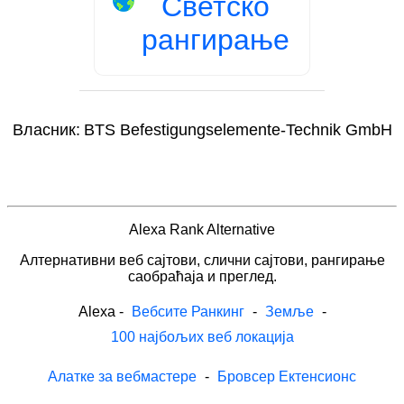
Светско
рангирање
Власник:
BTS Befestigungselemente-Technik GmbH
Alexa Rank Alternative
Алтернативни веб сајтови, слични сајтови, рангирање
саобраћаја и преглед.
Alexa
-
Вебсите Ранкинг
-
Земље
-
100 најбољих веб локација
Алатке за вебмастере
-
Бровсер Ектенсионс