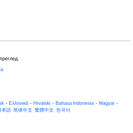
 преглед.
ја
sk
-
Ελληνικά
-
Hrvatski
-
Bahasa Indonesia
-
Magyar
-
日本語
简体中文
繁體中文
한국어