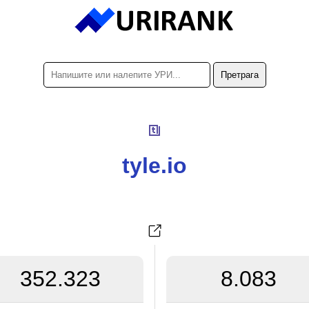
tyle.io
352.323
8.083