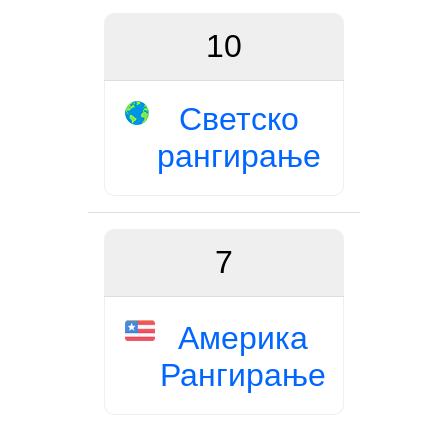
10
Светско
рангирање
7
Америка
Рангирање