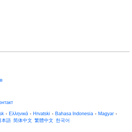
ов
онтакт
sk
-
Ελληνικά
-
Hrvatski
-
Bahasa Indonesia
-
Magyar
-
日本語
简体中文
繁體中文
한국어