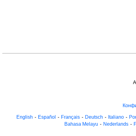
A
Конф
English
-
Español
-
Français
-
Deutsch
-
Italiano
-
Po
Bahasa Melayu
-
Nederlands
-
P