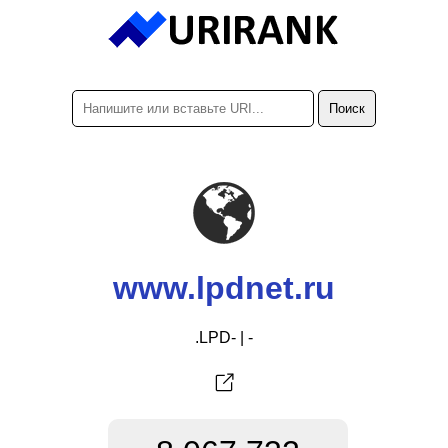
www.lpdnet.ru
.LPD- | -