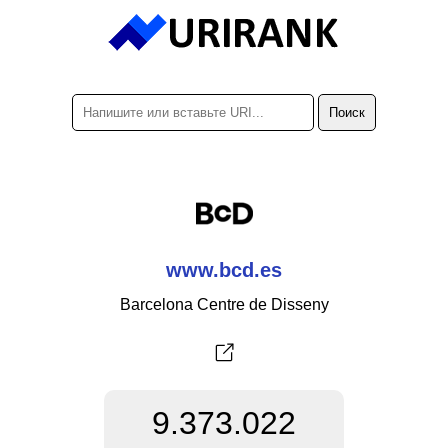
www.bcd.es
Barcelona Centre de Disseny
9.373.022