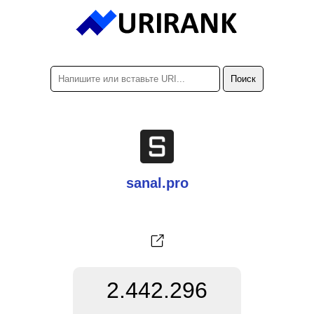
sanal.pro
2.442.296