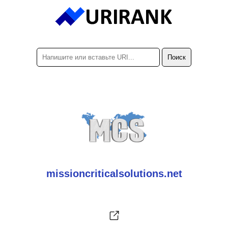
missioncriticalsolutions.net