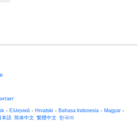
ов
онтакт
sk
-
Ελληνικά
-
Hrvatski
-
Bahasa Indonesia
-
Magyar
-
日本語
简体中文
繁體中文
한국어