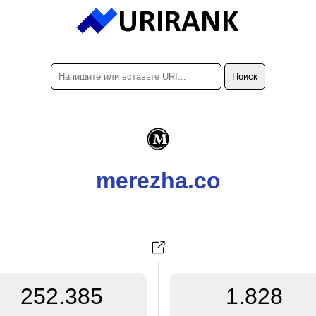
merezha.co
252.385
1.828