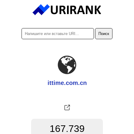
ittime.com.cn
167.739