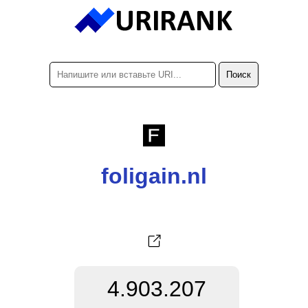
foligain.nl
4.903.207