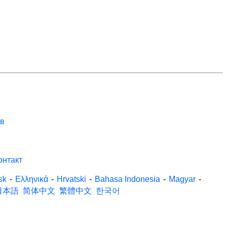
ов
онтакт
sk
-
Ελληνικά
-
Hrvatski
-
Bahasa Indonesia
-
Magyar
-
日本語
简体中文
繁體中文
한국어