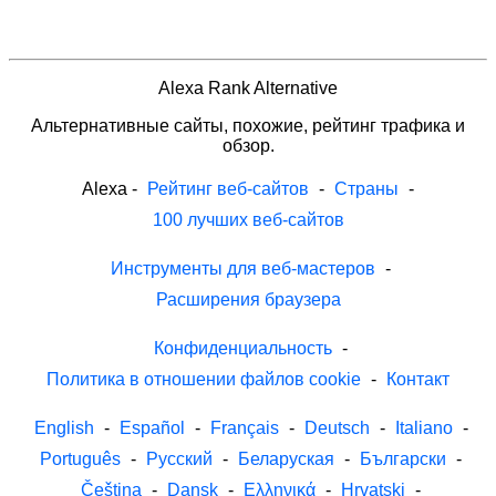
Alexa Rank Alternative
Альтернативные сайты, похожие, рейтинг трафика и
обзор.
Alexa
-
Рейтинг веб-сайтов
-
Страны
-
100 лучших веб-сайтов
Инструменты для веб-мастеров
-
Расширения браузера
Конфиденциальность
-
Политика в отношении файлов cookie
-
Контакт
English
-
Español
-
Français
-
Deutsch
-
Italiano
-
Português
-
Русский
-
Беларуская
-
Български
-
Čeština
-
Dansk
-
Ελληνικά
-
Hrvatski
-