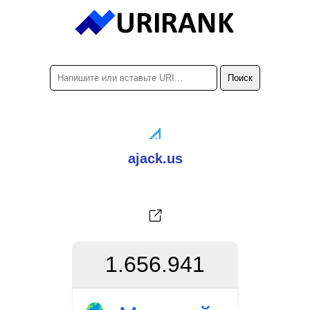
ajack.us
1.656.941