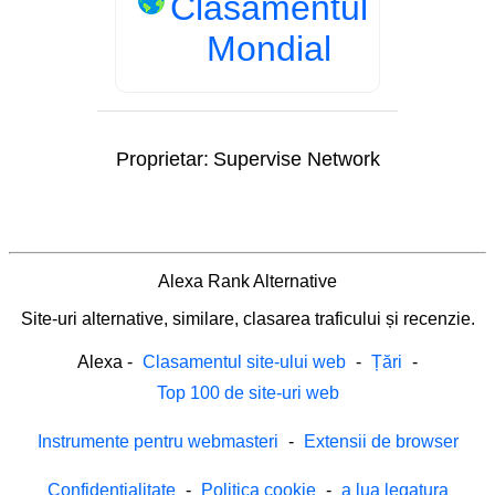
Clasamentul
Mondial
Proprietar:
Supervise Network
Alexa Rank Alternative
Site-uri alternative, similare, clasarea traficului și recenzie.
Alexa
-
Clasamentul site-ului web
-
Țări
-
Top 100 de site-uri web
Instrumente pentru webmasteri
-
Extensii de browser
Confidențialitate
-
Politica cookie
-
a lua legatura