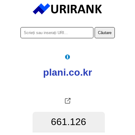
plani.co.kr
661.126