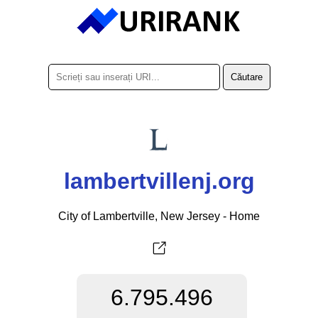
lambertvillenj.org
City of Lambertville, New Jersey - Home
6.795.496