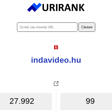
indavideo.hu
27.992
99