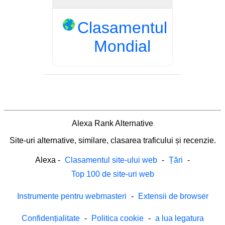
Clasamentul
Mondial
Alexa Rank Alternative
Site-uri alternative, similare, clasarea traficului și recenzie.
Alexa
-
Clasamentul site-ului web
-
Țări
-
Top 100 de site-uri web
Instrumente pentru webmasteri
-
Extensii de browser
Confidențialitate
-
Politica cookie
-
a lua legatura