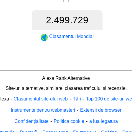
2.499.729
Clasamentul Mondial
Alexa Rank Alternative
Site-uri alternative, similare, clasarea traficului și recenzie.
lexa
-
Clasamentul site-ului web
-
Țări
-
Top 100 de site-uri w
Instrumente pentru webmasteri
-
Extensii de browser
Confidențialitate
-
Politica cookie
-
a lua legatura