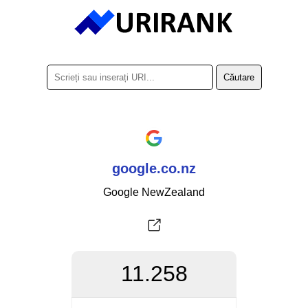
google.co.nz
Google NewZealand
11.258