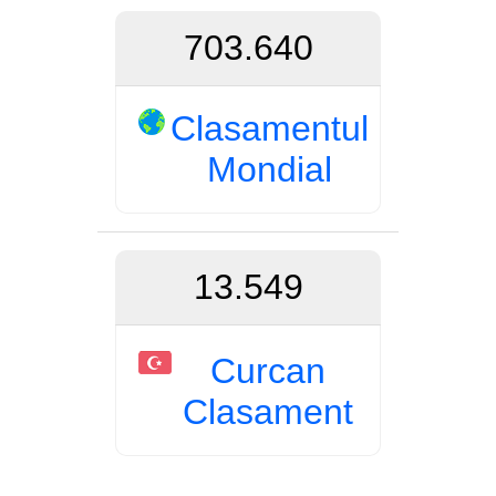
703.640
Clasamentul
Mondial
13.549
Curcan
Clasament