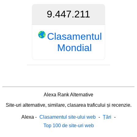
9.447.211
Clasamentul
Mondial
Alexa Rank Alternative
Site-uri alternative, similare, clasarea traficului și recenzie.
Alexa
-
Clasamentul site-ului web
-
Țări
-
Top 100 de site-uri web