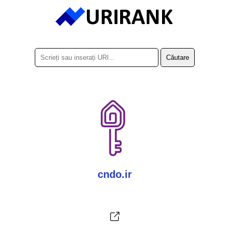
cndo.ir