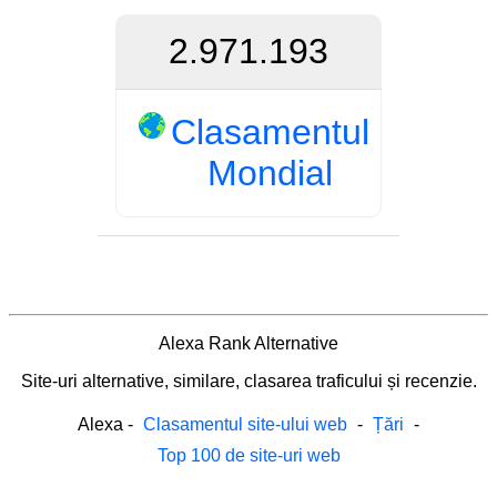
2.971.193
Clasamentul
Mondial
Alexa Rank Alternative
Site-uri alternative, similare, clasarea traficului și recenzie.
Alexa
-
Clasamentul site-ului web
-
Țări
-
Top 100 de site-uri web