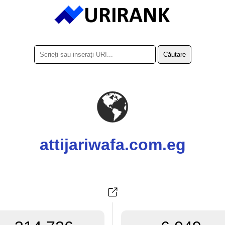
attijariwafa.com.eg