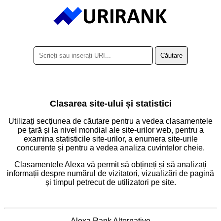
Clasarea site-ului și statistici
Utilizați secțiunea de căutare pentru a vedea clasamentele
pe țară și la nivel mondial ale site-urilor web, pentru a
examina statisticile site-urilor, a enumera site-urile
concurente și pentru a vedea analiza cuvintelor cheie.
Clasamentele Alexa vă permit să obțineți și să analizați
informații despre numărul de vizitatori, vizualizări de pagină
și timpul petrecut de utilizatori pe site.
Alexa Rank Alternative