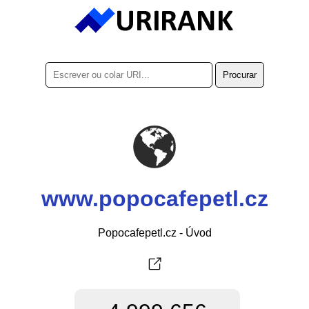
www.popocafepetl.cz
Popocafepetl.cz - Úvod