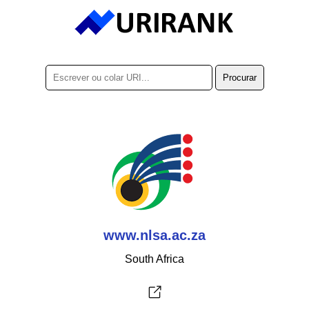
www.nlsa.ac.za
South Africa