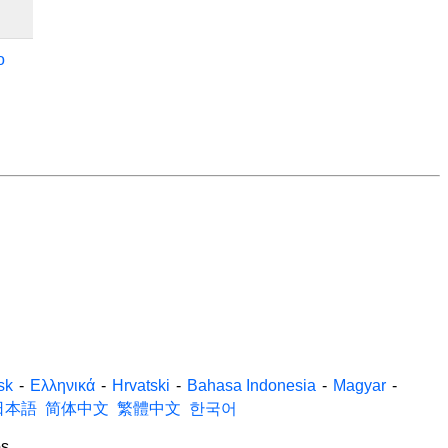
o
sk
-
Ελληνικά
-
Hrvatski
-
Bahasa Indonesia
-
Magyar
-
日本語
简体中文
繁體中文
한국어
s.