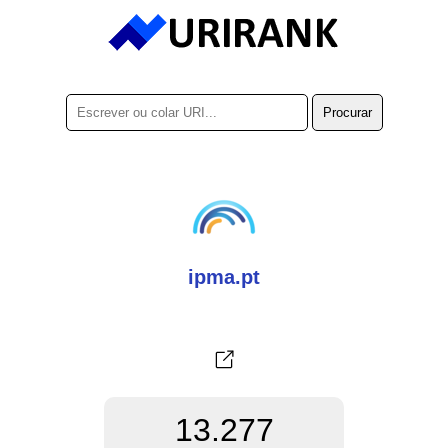
ipma.pt
13.277