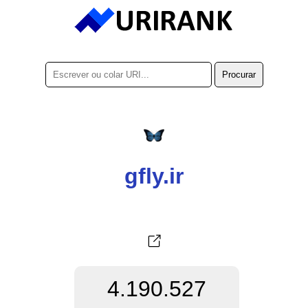
gfly.ir
4.190.527