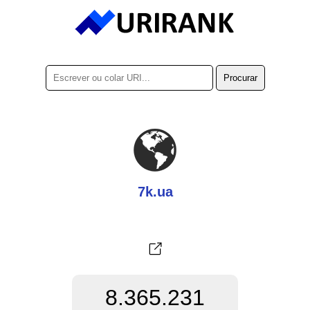
7k.ua
8.365.231