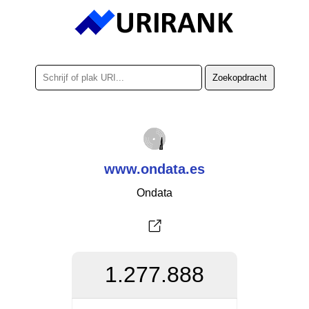
www.ondata.es
Ondata
1.277.888