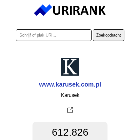
www.karusek.com.pl
Karusek
612.826