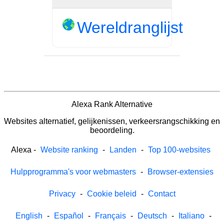
Wereldranglijst
Alexa Rank Alternative
Websites alternatief, gelijkenissen, verkeersrangschikking en
beoordeling.
Alexa
-
Website ranking
-
Landen
-
Top 100-websites
Hulpprogramma's voor webmasters
-
Browser-extensies
Privacy
-
Cookie beleid
-
Contact
English
-
Español
-
Français
-
Deutsch
-
Italiano
-