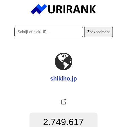
shikiho.jp
2.749.617