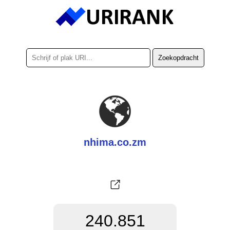
nhima.co.zm
240.851