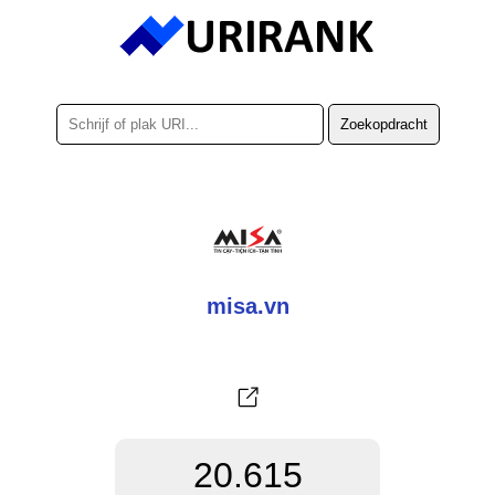
misa.vn
20.615