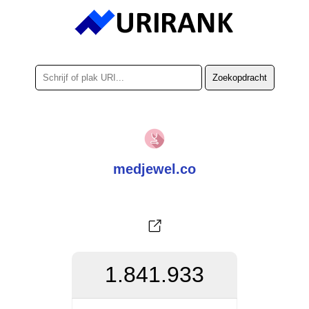
medjewel.co
1.841.933