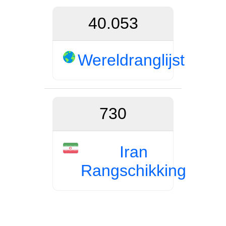
40.053
Wereldranglijst
730
Iran
Rangschikking