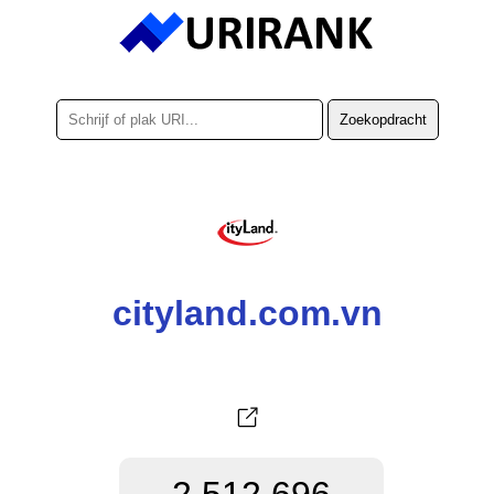
cityland.com.vn
2.512.696