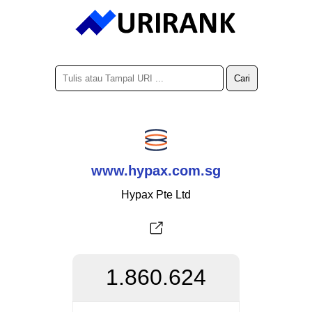
www.hypax.com.sg
Hypax Pte Ltd
1.860.624