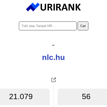
nlc.hu
21.079
56