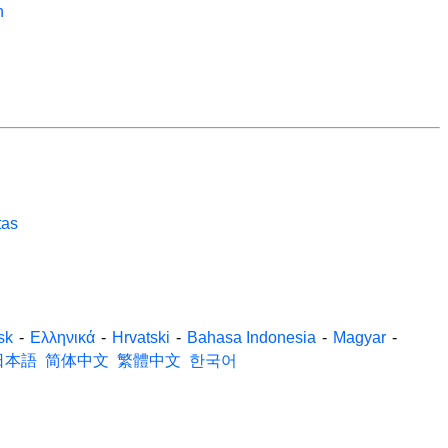
n
tas
sk
-
Ελληνικά
-
Hrvatski
-
Bahasa Indonesia
-
Magyar
-
日本語
简体中文
繁體中文
한국어