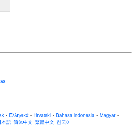
tas
sk
-
Ελληνικά
-
Hrvatski
-
Bahasa Indonesia
-
Magyar
-
日本語
简体中文
繁體中文
한국어