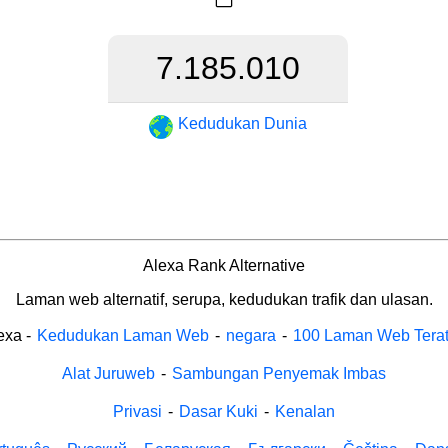
7.185.010
Kedudukan Dunia
Alexa Rank Alternative
Laman web alternatif, serupa, kedudukan trafik dan ulasan.
exa
-
Kedudukan Laman Web
-
negara
-
100 Laman Web Tera
Alat Juruweb
-
Sambungan Penyemak Imbas
Privasi
-
Dasar Kuki
-
Kenalan