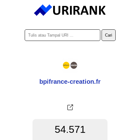
bpifrance-creation.fr
54.571