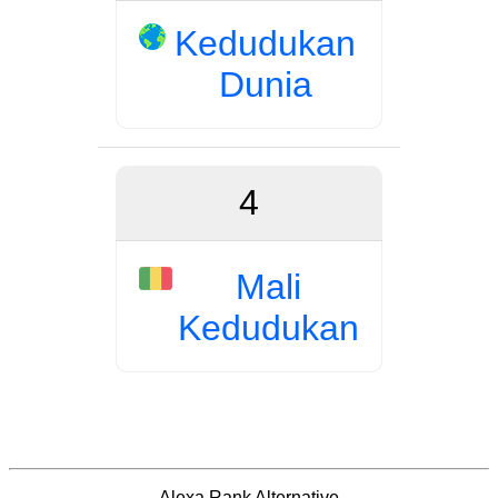
Kedudukan
Dunia
4
Mali
Kedudukan
Alexa Rank Alternative