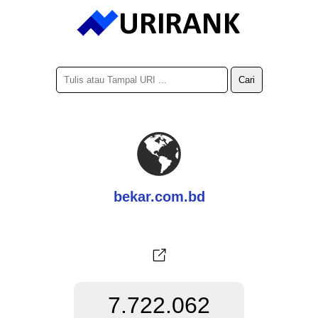
bekar.com.bd
7.722.062