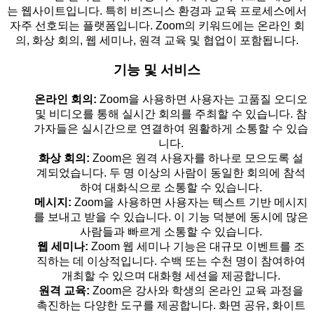
는 웹사이트입니다. 특히 비즈니스 환경과 교육 프로세스에서
자주 선호되는 플랫폼입니다. Zoom의 키워드에는 온라인 회
의, 화상 회의, 웹 세미나, 원격 교육 및 협업이 포함됩니다.
기능 및 서비스
온라인 회의:
Zoom을 사용하면 사용자는 고품질 오디오
및 비디오를 통해 실시간 회의를 주최할 수 있습니다. 참
가자들은 실시간으로 연결하여 원활하게 소통할 수 있습
니다.
화상 회의:
Zoom은 원격 사용자를 하나로 모으도록 설
계되었습니다. 두 명 이상의 사람이 동일한 회의에 참석
하여 대화식으로 소통할 수 있습니다.
메시지:
Zoom을 사용하면 사용자는 텍스트 기반 메시지
를 보내고 받을 수 있습니다. 이 기능 덕분에 동시에 많은
사람들과 빠르게 소통할 수 있습니다.
웹 세미나:
Zoom 웹 세미나 기능은 대규모 이벤트를 조
직하는 데 이상적입니다. 수백 또는 수천 명이 참여하여
개최할 수 있으며 대화형 세션을 제공합니다.
원격 교육:
Zoom은 강사와 학생의 온라인 교육 과정을
촉진하는 다양한 도구를 제공합니다. 화면 공유, 화이트