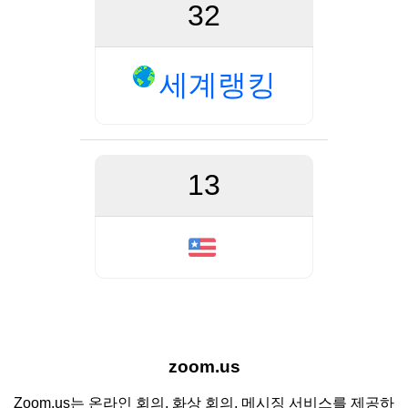
32
세계랭킹
13
zoom.us
Zoom.us는 온라인 회의, 화상 회의, 메시징 서비스를 제공하