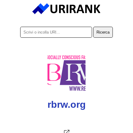
rbrw.org